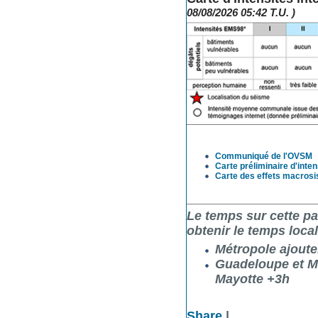
08/08/2026 05:42 T.U. )
Communiqué de l'OVSM
Carte préliminaire d'int
Carte des effets macrosi
Le temps sur cette pa
obtenir le temps local
Métropole ajouter 
Guadeloupe et Mar
Mayotte +3h
Share
|