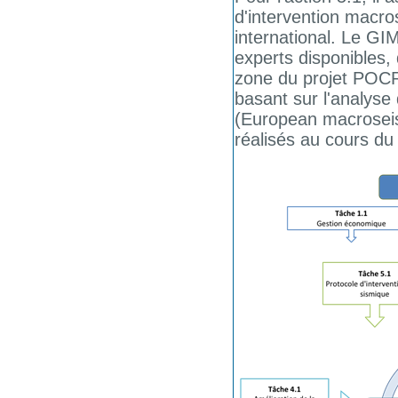
d'intervention macr
international. Le GI
experts disponibles,
zone du projet POCR
basant sur l'analys
(European macroseis
réalisés au cours du 