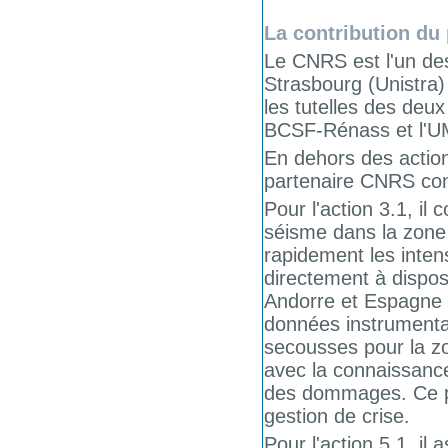
La contribution du
Le CNRS est l'un des
Strasbourg (Unistra)
les tutelles des deu
BCSF-Rénass et l'U
En dehors des action
partenaire CNRS cont
Pour l'action 3.1, il
séisme dans la zone
rapidement les inten
directement à dispos
Andorre et Espagne 
données instrumental
secousses pour la z
avec la connaissance 
des dommages. Ce pro
gestion de crise.
Pour l'action 5.1, i