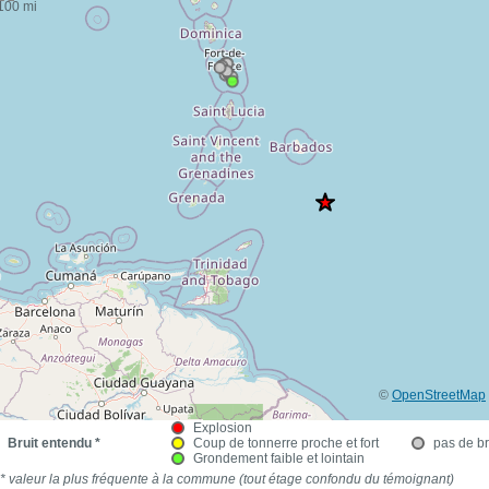
100 mi
©
OpenStreetMap
Explosion
Bruit entendu *
Coup de tonnerre proche et fort
pas de br
Grondement faible et lointain
* valeur la plus fréquente à la commune (tout étage confondu du témoignant)