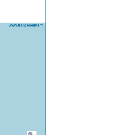
www.franceseime.fr