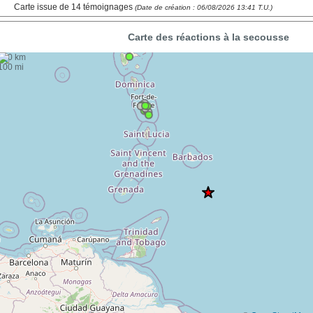
Carte issue de 14 témoignages
(Date de création : 06/08/2026 13:41 T.U.)
Carte des réactions à la secousse
+
100 km
−
100 mi