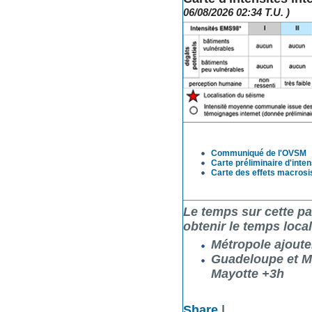
06/08/2026 02:34 T.U. )
Communiqué de l'OVSM
Carte préliminaire d'int
Carte des effets macrosi
Le temps sur cette pa
obtenir le temps local
Métropole ajouter 
Guadeloupe et Mar
Mayotte +3h
Share
|