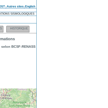
OST
Autres sites
English
ATIONS SISMOLOGIQUES
ES
HISTORIQUE
ormations
.9) selon BCSF-RENASS