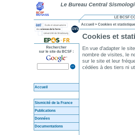
Le Bureau Central Sismolog
LE BCSF C
Accueil
> Cookies et statistiqu
Cookies et stat
En vue d'adapter le si
Rechercher
sur le site du BCSF :
nombre de visites, le n
sur le site et leur fréq
cédées à des tiers ni ut
Accueil
Sismicité de la France
Publications
Données
Documentations