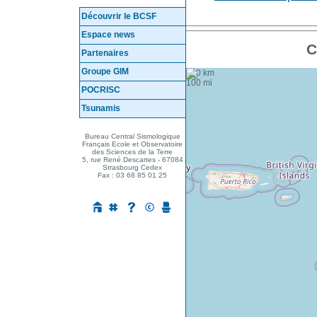
Découvrir le BCSF
Espace news
C
Partenaires
Groupe GIM
+
100 km
−
100 mi
POCRISC
Tsunamis
Mes questions ...
Bureau Central Sismologique
Français Ecole et Observatoire
des Sciences de la Terre
5, rue René Descartes - 67084
Strasbourg Cedex
Fax : 03 68 85 01 25