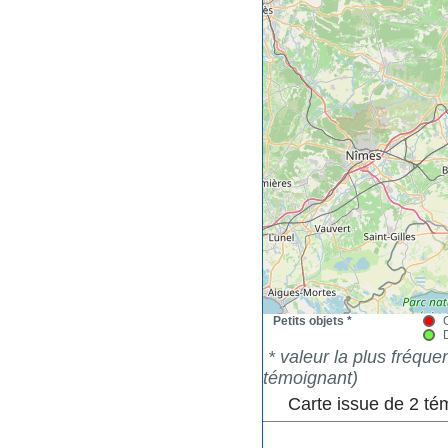
Petits objets *
* valeur la plus fréqu
témoignant)
Carte issue de 2 t